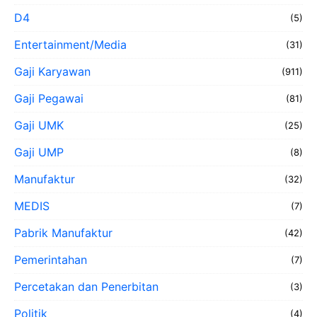
D4
(5)
Entertainment/Media
(31)
Gaji Karyawan
(911)
Gaji Pegawai
(81)
Gaji UMK
(25)
Gaji UMP
(8)
Manufaktur
(32)
MEDIS
(7)
Pabrik Manufaktur
(42)
Pemerintahan
(7)
Percetakan dan Penerbitan
(3)
Politik
(4)