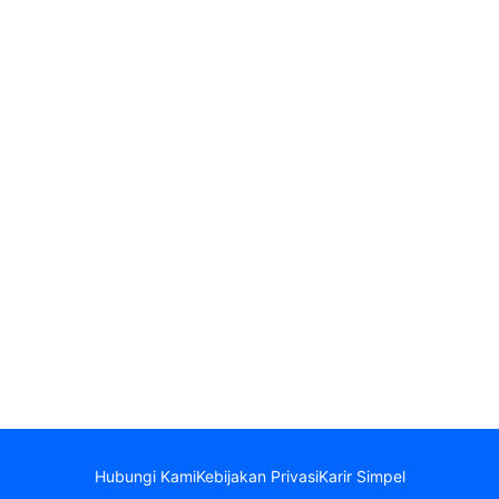
Hubungi Kami
Kebijakan Privasi
Karir Simpel