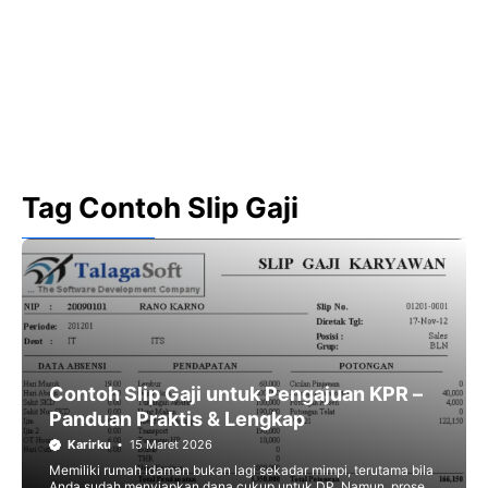
Tag Contoh Slip Gaji
Contoh Slip Gaji untuk Pengajuan KPR –
Panduan Praktis & Lengkap
Karirku
15 Maret 2026
Memiliki rumah idaman bukan lagi sekadar mimpi, terutama bila
Anda sudah menyiapkan dana cukup untuk DP. Namun, proses