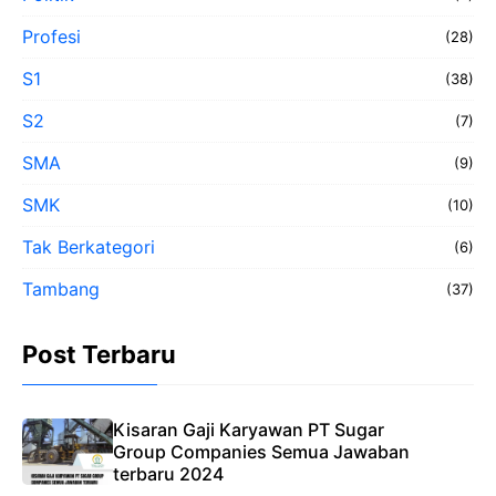
Profesi
(28)
S1
(38)
S2
(7)
SMA
(9)
SMK
(10)
Tak Berkategori
(6)
Tambang
(37)
Post Terbaru
Kisaran Gaji Karyawan PT Sugar
Group Companies Semua Jawaban
terbaru 2024