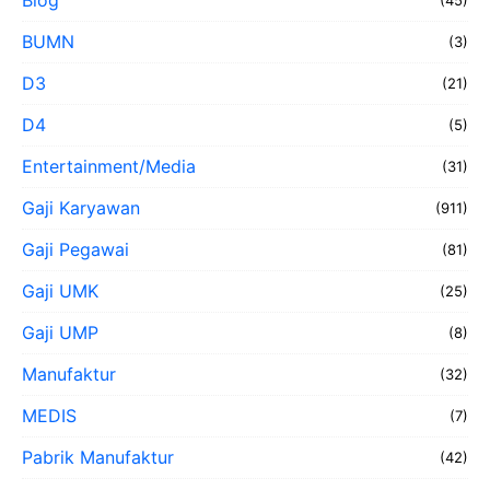
Blog
(45)
BUMN
(3)
D3
(21)
D4
(5)
Entertainment/Media
(31)
Gaji Karyawan
(911)
Gaji Pegawai
(81)
Gaji UMK
(25)
Gaji UMP
(8)
Manufaktur
(32)
MEDIS
(7)
Pabrik Manufaktur
(42)