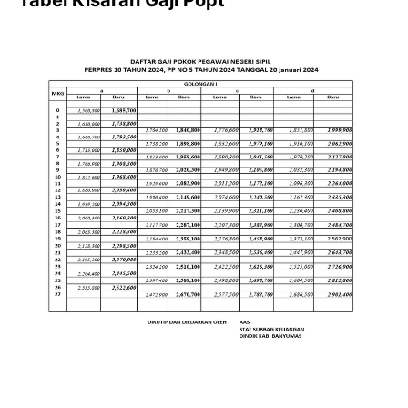
Tabel Kisaran Gaji Popt