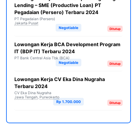
Lending – SME (Productive Loan) PT
Pegadaian (Persero) Terbaru 2024
PT Pegadaian (Persero)
Jakarta Pusat
Negotiable
Ditutup
Lowongan Kerja BCA Development Program
IT (BDP IT) Terbaru 2024
PT Bank Central Asia Tbk (BCA)
Negotiable
Ditutup
Lowongan Kerja CV Eka Dina Nugraha
Terbaru 2024
CV Eka Dina Nugraha
Jawa Tengah
,
Purwokerto
Rp 1.700.000
Ditutup