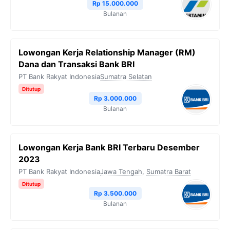
Rp 15.000.000
Bulanan
Lowongan Kerja Relationship Manager (RM)
Dana dan Transaksi Bank BRI
PT Bank Rakyat Indonesia
Sumatra Selatan
Ditutup
Rp 3.000.000
Bulanan
Lowongan Kerja Bank BRI Terbaru Desember
2023
PT Bank Rakyat Indonesia
Jawa Tengah
,
Sumatra Barat
Ditutup
Rp 3.500.000
Bulanan