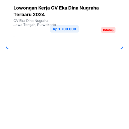
Lowongan Kerja CV Eka Dina Nugraha
Terbaru 2024
CV Eka Dina Nugraha
Jawa Tengah
,
Purwokerto
Rp 1.700.000
Ditutup